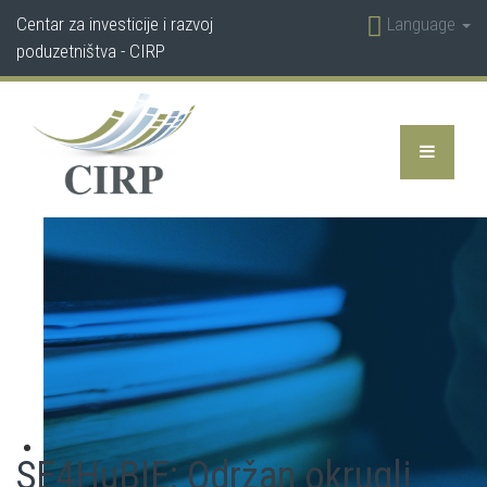
Centar za investicije i razvoj
Language
poduzetništva - CIRP
SE4HuBIE: Održan okrugli