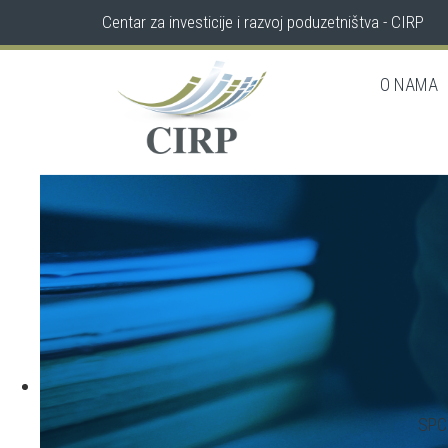
Centar za investicije i razvoj poduzetništva - CIRP
O NAMA
SPC 