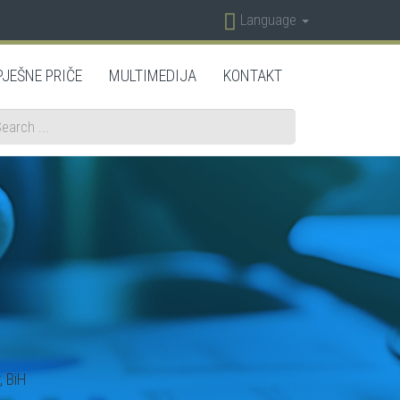
Language
PJEŠNE PRIČE
MULTIMEDIJA
KONTAKT
arch
, BiH